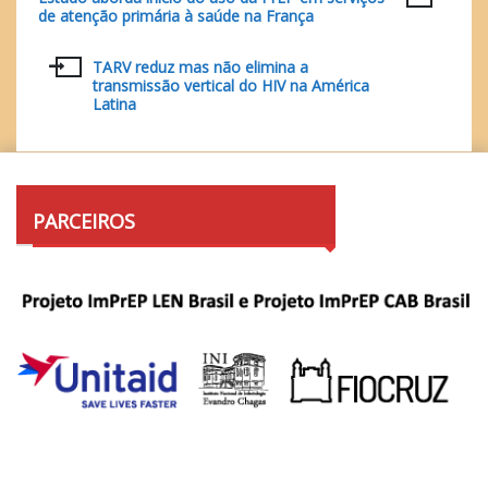
Navegação
de atenção primária à saúde na França
de
TARV reduz mas não elimina a
Post
transmissão vertical do HIV na América
Latina
PARCEIROS