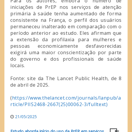
Para os autores, embora o número de
iniciações de PrEP nos serviços de atenção
primária à saúde tenha aumentado de forma
consistente na França, o perfil dos usuários
permaneceu inalterado em comparação com o
período anterior ao estudo. Eles afirmam que
a extensão da profilaxia para mulheres e
pessoas economicamente desfavorecidas
exigirá uma maior conscientização por parte
do governo e dos profissionais de saúde
locais.
Fonte: site da The Lancet Public Health, de 8
de abril de 2025.
(
https://www.thelancet.com/journals/lanpub/a
rticle/PIIS2468-2667(25)00062-3/fulltext)
21/05/2025
Estudo aborda início do uso da PrEP em serviços